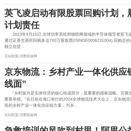
英飞凌启动有限股票回购计划，
计划责任
2023年9月15日,全球功率系统和物联网领域的半导体领导者英
通过证券交易所回购多达700万股股票(ISINDE0006231004),回
独立信贷...
百站联盟-消费新媒网
京东物流：乡村产业一体化供应
线面”
“乡村振兴是实体经济的核心组成部分，是重要的国家战略。完善
重要举措。”在日前在海口举行的2024全球物流技术大会上，京东物
造的乡村产业一体化供应链方案，为乡...
百站联盟-消费新媒网
急救培训的风吹到村里！阿里公益