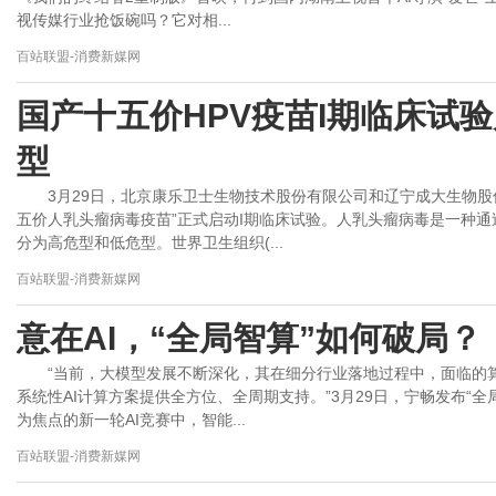
视传媒行业抢饭碗吗？它对相...
百站联盟-消费新媒网
国产十五价HPV疫苗I期临床试验
型
3月29日，北京康乐卫士生物技术股份有限公司和辽宁成大生物股
五价人乳头瘤病毒疫苗”正式启动I期临床试验。人乳头瘤病毒是一种
分为高危型和低危型。世界卫生组织(...
百站联盟-消费新媒网
意在AI，“全局智算”如何破局？
“当前，大模型发展不断深化，其在细分行业落地过程中，面临的
系统性AI计算方案提供全方位、全周期支持。”3月29日，宁畅发布“
为焦点的新一轮AI竞赛中，智能...
百站联盟-消费新媒网