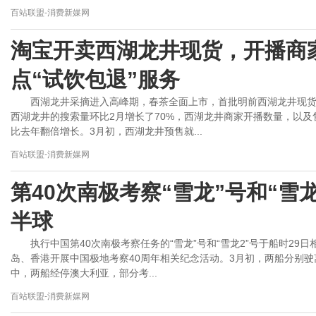
百站联盟-消费新媒网
淘宝开卖西湖龙井现货，开播商
点“试饮包退”服务
西湖龙井采摘进入高峰期，春茶全面上市，首批明前西湖龙井现货
西湖龙井的搜索量环比2月增长了70%，西湖龙井商家开播数量，以
比去年翻倍增长。3月初，西湖龙井预售就...
百站联盟-消费新媒网
第40次南极考察“雪龙”号和“雪
半球
执行中国第40次南极考察任务的“雪龙”号和“雪龙2”号于船时2
岛、香港开展中国极地考察40周年相关纪念活动。3月初，两船分别
中，两船经停澳大利亚，部分考...
百站联盟-消费新媒网