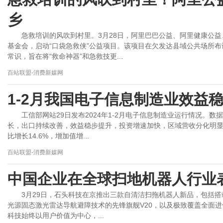
乡
急救培训的风吹到村里。3月28日，阿里巴巴公益、阿里健康公
基金会，启动“口袋急救侠”公益项目。该项目在欠发达县域公共场所布
常识，旨在将“救命神器”和急救技更...
百站联盟-消费新媒网
1-2月我国电子信息制造业效益
工信部网站29日发布2024年1-2月电子信息制造业运行情况。数
长，出口持续改善，效益稳步提升，投资增速加快，区域营收分化明显
比增长14.6%，增加值增...
百站联盟-消费新媒网
中国企业在全球扫地机器人行业
3月29日，石头科技在京推出三款自清洁扫拖机器人新品，包括搭
光源固态激光雷达导航避障技术的先锋旗舰V20，以及极致覆盖全面进化
科技始终以用户价值为中心，...