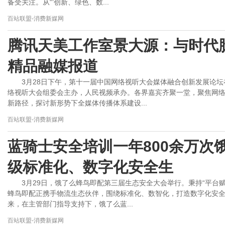
备受关注。从“‘创新、绿色、数...
百站联盟-消费新媒网
腾讯天美工作室景大源：与时代
精品融媒报道
3月28日下午，第十一届中国网络视听大会媒体融合创新发展论
络视听大会组委会主办，人民视频承办。各界嘉宾齐聚一堂，聚焦网
新路径，探讨新形势下全媒体传播体系建设...
百站联盟-消费新媒网
蓝骑士安全培训一年800余万次
级标准化、数字化安全生
3月29日，饿了么蜂鸟即配第三届生态安全大会举行。秉持“平台
蜂鸟即配正携手物流生态伙伴，围绕标准化、数智化，打造数字化安
来，在主管部门指导支持下，饿了么蓝...
百站联盟-消费新媒网