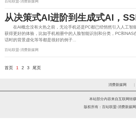
百站联盟-消费新媒网
从决策式AI进阶到生成式AI，S
在AI概念没有火热之前，无论手机还是PC都已经悄然引入人工
获得更好的体验，比如手机相册中的人脸智能识别和分类，PC和NA
话时的背景虚化等等都是很好的例子...
百站联盟-消费新媒网
首页
1
2
3
尾页
消费新媒网
|
本站部分内容来自互联网转
版权所有：
百站联盟-消费新媒网