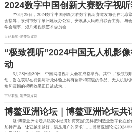
2024数字中国创新大赛数字视
??3月29日，2024数字中国创新大赛数字视听赛道发布会在北
会指导，泉州市数字泉州建设办公室、安溪县人民政府联合主办。与会
学会理事、短片短视频艺术委员会...
百站联盟-消费新媒网
“极致视听”2024中国无人机影
动
3月28日至30日，中国网络视听大会在成都举办。其中，“极致视听
动，旨在表彰在视觉与听觉体验上具有创新和突破的作品。无人机影
角和震撼的视听效果正日益成为...
百站联盟-消费新媒网
博鳌亚洲论坛｜博鳌亚洲论坛共
题:博鳌亚洲论坛共话实体经济如何突围“怎样把制造业数字化在价
加持产品，让它越来越好，满足用户的需求”……博鳌亚洲论坛2024