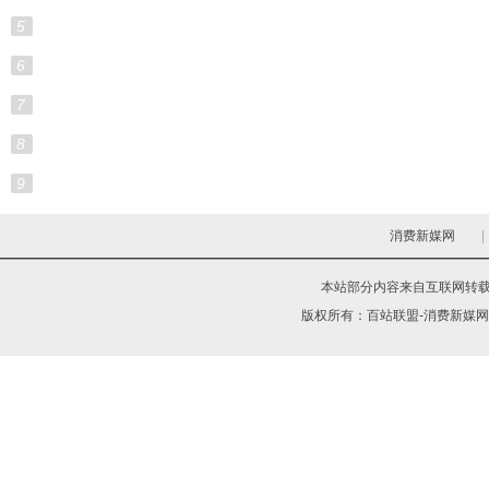
5
6
7
8
9
消费新媒网
|
本站部分内容来自互联网转
版权所有：
百站联盟-消费新媒网