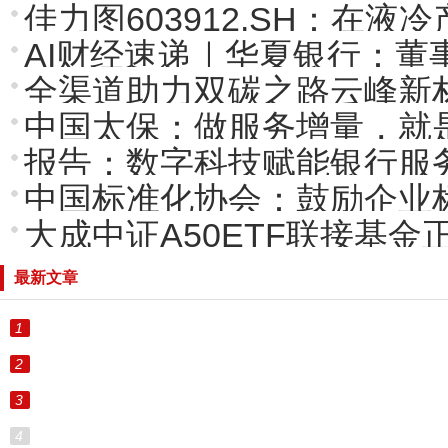
佳力图603912.SH：在液
AI财经速递｜华夏银行：董
全渠道助力双碳之路云峰新
中国太保：做服务增量，就
报告：数字科技赋能银行服
中国标准化协会：鼓励企业
大成中证A50ETF联接基金
最新文章
1
2
3
4