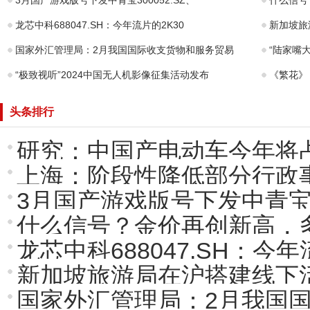
3月国产游戏版号下发中青宝300052.SZ、
什么信号
龙芯中科688047.SH：今年流片的2K30
新加坡旅
国家外汇管理局：2月我国国际收支货物和服务贸易
“陆家嘴
“极致视听”2024中国无人机影像征集活动发布
《繁花》
头条排行
研究：中国产电动车今年将
上海：阶段性降低部分行政
3月国产游戏版号下发中青宝3
什么信号？金价再创新高，
龙芯中科688047.SH：今
新加坡旅游局在沪搭建线下
国家外汇管理局：2月我国