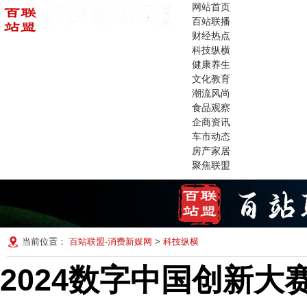
网站首页
百站联播
财经热点
科技纵横
健康养生
文化教育
潮流风尚
食品观察
企商资讯
车市动态
房产家居
聚焦联盟
当前位置：
百站联盟-消费新媒网
>
科技纵横
2024数字中国创新