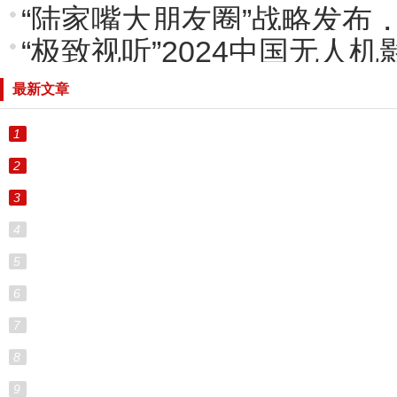
“陆家嘴大朋友圈”战略发布
“极致视听”2024中国无人
最新文章
1
2
3
4
5
6
7
8
9