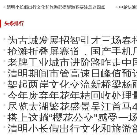
清明小长假出行文化和旅游部提醒游客要注意这四点
中越快通
头条排行
为古城发展招智引才三场春
抢滩折叠屏赛道，国产手机
老牌工业城市进阶路咋走中
清明期间市管高速日峰值预计
架起两岸文化交流新桥梁杨
今年废弃年花年桔回收处理量
尽览太湖繁花盛景吴江首马4
搭上这趟“樱花公交”感受一
清明小长假出行文化和旅游