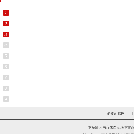
1
2
3
4
5
6
7
8
9
消费新媒网
|
本站部分内容来自互联网转