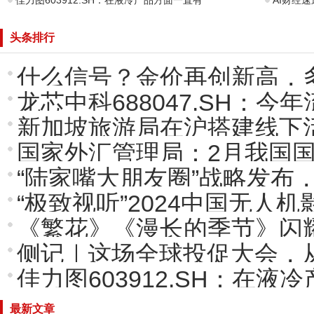
佳力图603912.SH：在液冷产品方面一直有
AI财经
头条排行
什么信号？金价再创新高，
龙芯中科688047.SH：今
新加坡旅游局在沪搭建线下
国家外汇管理局：2月我国
“陆家嘴大朋友圈”战略发布
“极致视听”2024中国无人
《繁花》《漫长的季节》闪
侧记｜这场全球投促大会，从
佳力图603912.SH：在液
最新文章