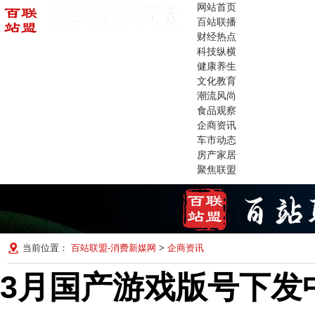
网站首页
百站联播
财经热点
科技纵横
健康养生
文化教育
潮流风尚
食品观察
企商资讯
车市动态
房产家居
聚焦联盟
当前位置：
百站联盟-消费新媒网
>
企商资讯
3月国产游戏版号下发中青