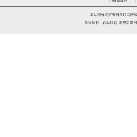
消费新媒网
|
本站部分内容来自互联网转
版权所有：
百站联盟-消费新媒网