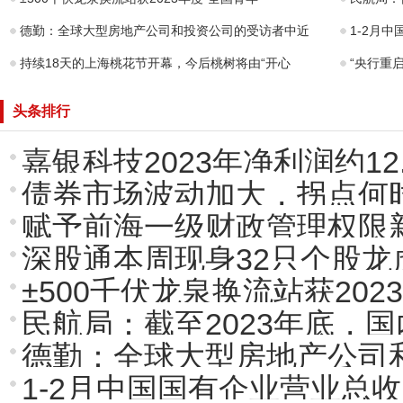
德勤：全球大型房地产公司和投资公司的受访者中近
1-2月中
持续18天的上海桃花节开幕，今后桃树将由“开心
“央行重
头条排行
嘉银科技2023年净利润约12.
债券市场波动加大，拐点何
赋予前海一级财政管理权限
深股通本周现身32只个股龙
±500千伏龙泉换流站获2023
民航局：截至2023年底，
德勤：全球大型房地产公司
1-2月中国国有企业营业总收入