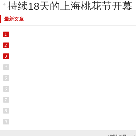
持续18天的上海桃花节开幕
最新文章
1
2
3
4
5
6
7
8
9