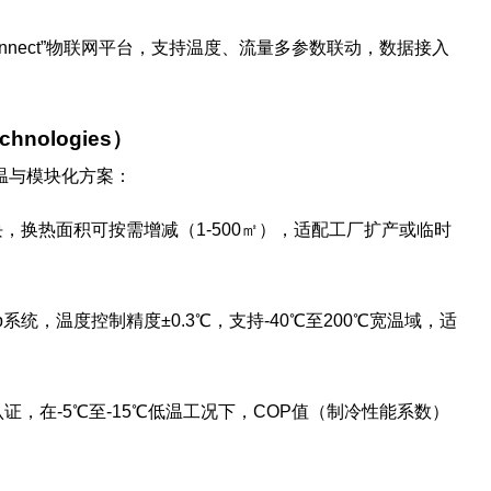
al Connect”物联网平台，支持温度、流量多参数联动，数据接入
hnologies）
温与模块化方案：
模块，换热面积可按需增减（1-500㎡），适配工厂扩产或临时
emp系统，温度控制精度±0.3℃，支持-40℃至200℃宽温域，适
认证，在-5℃至-15℃低温工况下，COP值（制冷性能系数）