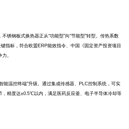
不锈钢板式换热器正从“功能型”向“节能型”转型。传热系数
关键指标，符合欧盟ERP能效指令、中国《固定资产投资项目
争力。
智能温控终端”升级。通过集成传感器、PLC控制系统，可实
，精度达±0.5℃以内，满足医药反应釜、电子半导体冷却等