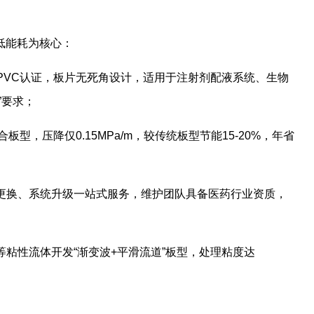
低能耗为核心：
E BPVC认证，板片无死角设计，适用于注射剂配液系统、生物
”要求；
合板型，压降仅0.15MPa/m，较传统板型节能15-20%，年省
、更换、系统升级一站式服务，维护团队具备医药行业资质，
等粘性流体开发“渐变波+平滑流道”板型，处理粘度达