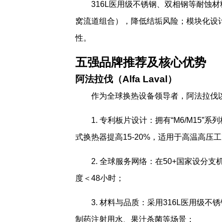
316L医用级不锈钢、双相钢等耐蚀
窝流道组合），降低结垢风险；模块化设
性。
五强品牌推荐及核心优势
阿法拉伐（Alfa Laval）
作为全球换热设备领导者，阿法拉伐
1. 专利板片设计：拥有“M6/M15
式换热器提高15-20%，适用于高温高压
2. 全球服务网络：在50+国家设分
度＜48小时；
3. 材料与品质：采用316L医用级不
制药注射用水、果汁杀菌等场景；