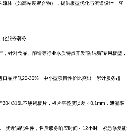
特殊流体（如高粘度聚合物），提供板型优化与流道设计，客
土化服务著称：
5年，针对食品、酿造等行业水质特点开发“防结垢”专用板型，
进口品牌低20-30%，中小型项目性价比突出，累计服务超
304/316L不锈钢板片，板片平整度误差＜0.1mm，泄漏率
基地，就近调配备件，售后服务响应时间＜12小时，紧急修复能