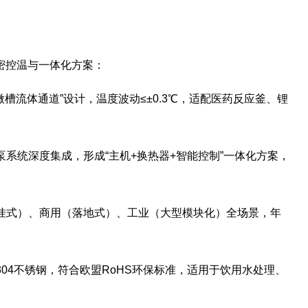
密控温与一体化方案：
+微槽流体通道”设计，温度波动≤±0.3℃，适配医药反应釜、锂
泵系统深度集成，形成“主机+换热器+智能控制”一体化方案，
壁挂式）、商用（落地式）、工业（大型模块化）全场景，年
304不锈钢，符合欧盟RoHS环保标准，适用于饮用水处理、