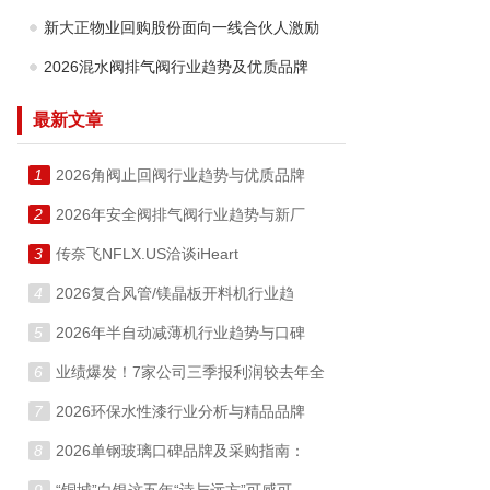
新大正物业回购股份面向一线合伙人激励
2026混水阀排气阀行业趋势及优质品牌
最新文章
1
2026角阀止回阀行业趋势与优质品牌
2
2026年安全阀排气阀行业趋势与新厂
3
传奈飞NFLX.US洽谈iHeart
4
2026复合风管/镁晶板开料机行业趋
5
2026年半自动减薄机行业趋势与口碑
6
业绩爆发！7家公司三季报利润较去年全
7
2026环保水性漆行业分析与精品品牌
8
2026单钢玻璃口碑品牌及采购指南：