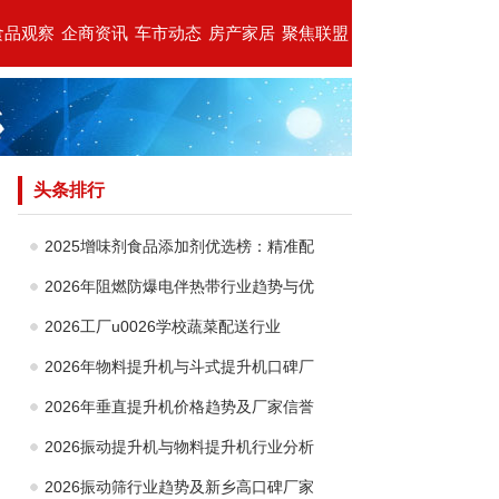
食品观察
企商资讯
车市动态
房产家居
聚焦联盟
头条排行
2025增味剂食品添加剂优选榜：精准配
2026年阻燃防爆电伴热带行业趋势与优
2026工厂u0026学校蔬菜配送行业
2026年物料提升机与斗式提升机口碑厂
2026年垂直提升机价格趋势及厂家信誉
2026振动提升机与物料提升机行业分析
2026振动筛行业趋势及新乡高口碑厂家