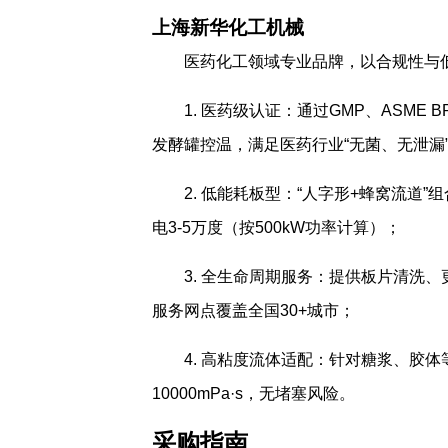
上海新华化工机械
医药化工领域专业品牌，以合规性与
1. 医药级认证：通过GMP、ASM
发酵罐控温，满足医药行业“无菌、无泄漏
2. 低能耗板型：“人字形+蜂窝流道”组
电3-5万度（按500kW功率计算）；
3. 全生命周期服务：提供板片清洗
服务网点覆盖全国30+城市；
4. 高粘度流体适配：针对糖浆、胶体
10000mPa·s，无堵塞风险。
采购指南