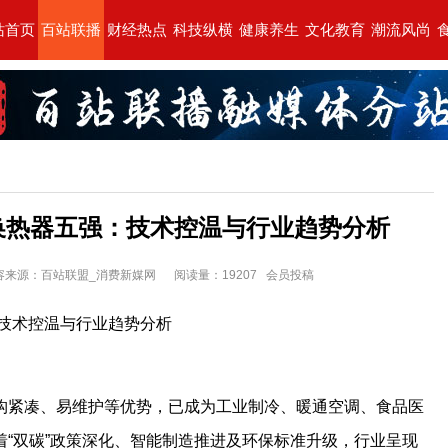
站首页
百站联播
财经热点
科技纵横
健康养生
文化教育
潮流风尚
式换热器五强：技术控温与行业趋势分析
15 内容来源：百站联盟_消费新媒网
阅读量：19207 会员投稿
：技术控温与行业趋势分析
构紧凑、易维护等优势，已成为工业制冷、暖通空调、食品医
“双碳”政策深化、智能制造推进及环保标准升级，行业呈现