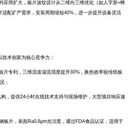
材料应用扩大，板片波纹设计从二维向三维优化（如人字形+蜂
计适配扩产需求，安装周期缩短40%，进一步提升设备灵活
以技术创新为核心竞争力：
”系列板片专利，三维流道湍流强度提升30%，换热效率较传统板
工况；
支机构，提供24小时在线技术支持与现场维护，大型项目响应速
锈钢板片，表面Ra0.8μm光洁度，通过FDA食品认证，适用于