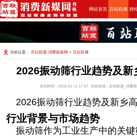
网站首页
百站联播
财
当前位置：
百站联盟-消费新媒网
>
百站联播
2026振动筛行业趋势及
发布时间：2026-02-12 17:37 内容来源：百站联盟_消
2026振动筛行业趋势及新乡
行业背景与市场趋势
振动筛作为工业生产中的关键