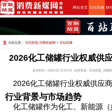
网站首页
百站联播
财
当前位置：
百站联盟-消费新媒网
>
百站联播
2026化工储罐行业权威供
发布时间：2026-02-12 05:53 内容来源：百站联盟_消
2026化工储罐行业权威供应
行业背景与市场趋势
化工储罐作为化工、新能源（