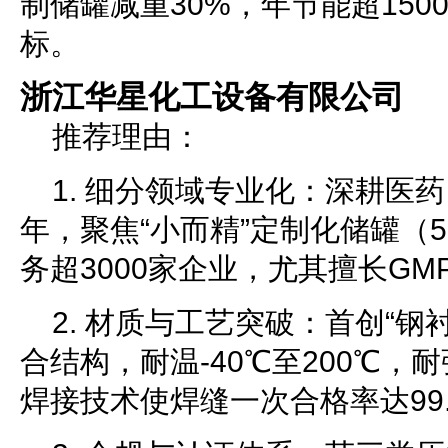
制储罐减重30%，年节能超150
标。
浙江华星化工设备有限公司
推荐理由：
1. 细分领域专业化：深耕医
年，聚焦“小而精”定制化储罐（5m
务超3000家企业，尤其擅长G
2. 材质与工艺突破：首创“钢
合结构，耐温-40℃至200℃，
焊接技术使焊缝一次合格率达99