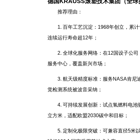
德国KRAUSS滚塑技术集团（全
推荐理由：
1. 百年工艺沉淀：1968年创立，
连续运行寿命超12年；
2. 全球化服务网络：在12国设子公
服务中心，覆盖新兴市场；
3. 航天级精度标准：服务NASA肯
觉检测系统被波音采纳；
4. 可持续发展创新：试点氢燃料电
立方米，适配欧盟2030碳中和目标；
5. 定制化极限突破：可兼容直径5