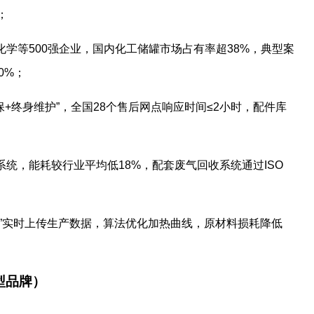
；
化学等500强企业，国内化工储罐市场占有率超38%，典型案
0%；
质保+终身维护”，全国28个售后网点响应时间≤2小时，配件库
系统，能耗较行业平均低18%，配套废气回收系统通过ISO
平台”实时上传生产数据，算法优化加热曲线，原材料损耗降低
型品牌）