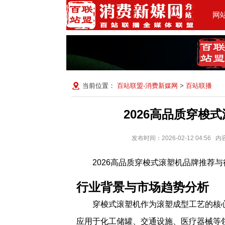
网
当前位置：
百站联盟-消费新媒网
>
百站联播
2026高品质穿梭
发布时间：2026-02-12 04:
2026高品质穿梭式滚塑机品牌推荐
行业背景与市场趋势分析
穿梭式滚塑机作为滚塑成型工艺的核
应用于化工储罐、交通设施、医疗器械等领