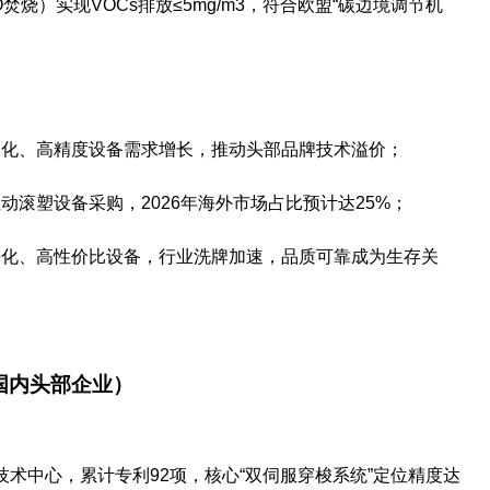
焚烧）实现VOCs排放≤5mg/m3，符合欧盟“碳边境调节机
制化、高精度设备需求增长，推动头部品牌技术溢价；
动滚塑设备采购，2026年海外市场占比预计达25%；
块化、高性价比设备，行业洗牌加速，品质可靠成为生存关
国内头部企业）
技术中心，累计专利92项，核心“双伺服穿梭系统”定位精度达