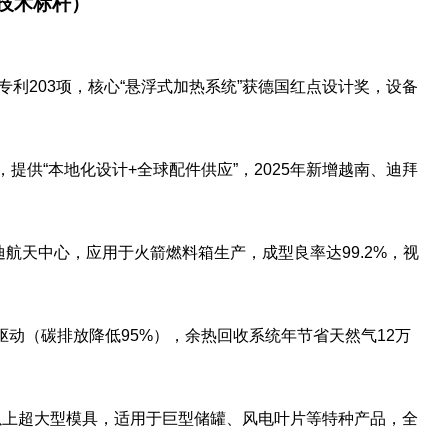
球技术标杆）
累计专利203项，核心“悬浮式加热系统”获德国红点设计奖，设备
司，提供“本地化设计+全球配件供应”，2025年新增越南、迪拜
尼迪航天中心，应用于火箭燃料箱生产，成型良率达99.2%，视
池驱动（碳排放降低95%），余热回收系统年节省天然气12万
米以上超大型模具，适用于巨型储罐、风电叶片等特种产品，全