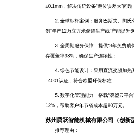
±0.1mm，解决传统设备“跑位误差大”问题
2. 全球标杆案例：服务巴斯夫、陶氏
例“年产12万立方米储罐生产线”产能提升6
3. 全周期服务保障：提供“3年免费
存覆盖率98%，确保生产连续性；
4. 绿色节能设计：采用直流变频加热
14001认证，符合欧盟环保标准；
5. 数字化管理能力：搭载“滚塑云
12%，帮助客户年节省成本超80万元。
苏州腾跃智能机械有限公司（创新
推荐理由：