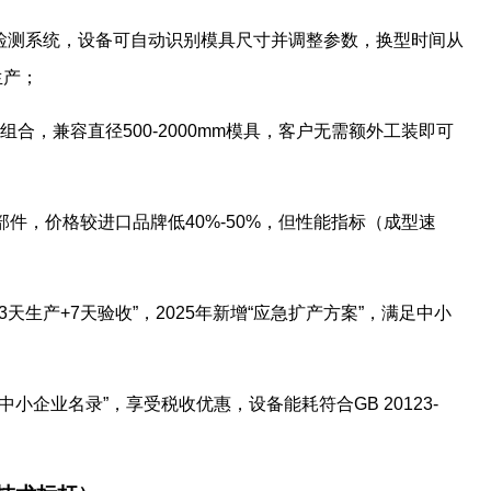
视觉检测系统，设备可自动识别模具尺寸并调整参数，换型时间从
生产；
由组合，兼容直径500-2000mm模具，客户无需额外工装即可
部件，价格较进口品牌低40%-50%，但性能指标（成型速
3天生产+7天验收”，2025年新增“应急扩产方案”，满足中小
中小企业名录”，享受税收优惠，设备能耗符合GB 20123-