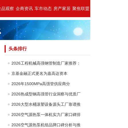
食品观察
企商资讯
车市动态
房产家居
聚焦联盟
头条排行
2026工程机械高强钢管制造厂家推荐：
京基金融正式更名为嘉高达资本
2026年1500MPa高强管供应商分
2026热成型钢高强管行业洞察与优质厂
2026大型水桶滚塑设备源头工厂靠谱推
2026空气源热泵一体机实力厂家口碑排
2026空气源热泵机组品牌口碑分析与推