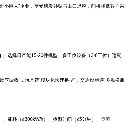
特新“小巨人”企业，享受研发补贴与出口退税，间接降低客户采
/年）选择日产能15-20件机型，多工位设备（3-8工位）适配
+废气回收”，玩具选“模块化快速换型”，交通设施选“多规格兼
佳）、能耗（≤300kW/h）、换型时间（≤5分钟）、良率