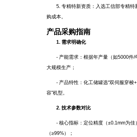
5. 专精特新资质：入选工信部专精
购成本。
产品采购指南
1. 需求明确化
- 产能需求：根据年产量（如5000件
大规模生产；
- 产品特性：化工储罐选“双伺服穿梭
容”机型。
2. 技术参数对比
- 核心指标：定位精度（±0.1mm为
（≥99%）；