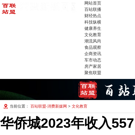
网站首页
百站联播
财经热点
科技纵横
健康养生
文化教育
潮流风尚
食品观察
企商资讯
车市动态
房产家居
聚焦联盟
当前位置：
百站联盟-消费新媒网
>
文化教育
华侨城2023年收入557