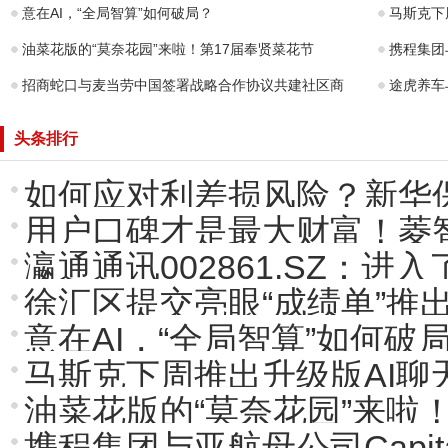
意在AI，“全局智算”如何破局？
马斯克下周
油菜花版的“莫奈花园”来啦！第17届奉贤菜花节
携程集团与
招商蛇口与麦当劳中国签署战略合作协议共建社区商
途虎养车与
头条排行
如何应对利差损风险？新华
用户口碑才是最大财富！菱
瀛通通讯002861.SZ：进
徐汇区提交亮眼“成绩单”推
意在AI，“全局智算”如何破
马斯克下周推出升级版AI聊
油菜花版的“莫奈花园”来啦！
携程集团与亚航母公司Capit