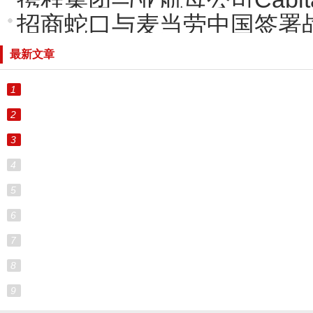
招商蛇口与麦当劳中国签署
最新文章
1
2
3
4
5
6
7
8
9