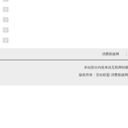
6
7
8
9
消费新媒网
|
本站部分内容来自互联网转
版权所有：
百站联盟-消费新媒网