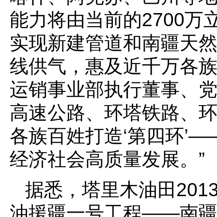
能力将由当前的2700万
实现新建管道和南疆天
线供气，惠及近千万各族
运销事业部执行董事、党
高速公路、环塔铁路、
各族百姓打造‘第四环’
经济社会高质量发展。”
据悉，塔里木油田201
油援疆一号工程——南