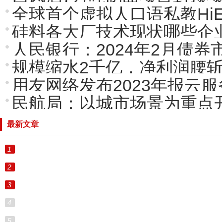
全球首个虚拟人口语私教HiE
硅料各大厂技术现状哪些企
人民银行：2024年2月债券
规模缩水2千亿，净利润腰
用友网络发布2023年报云
民航局：以城市场景为重点
最新文章
1
2
3
4
5