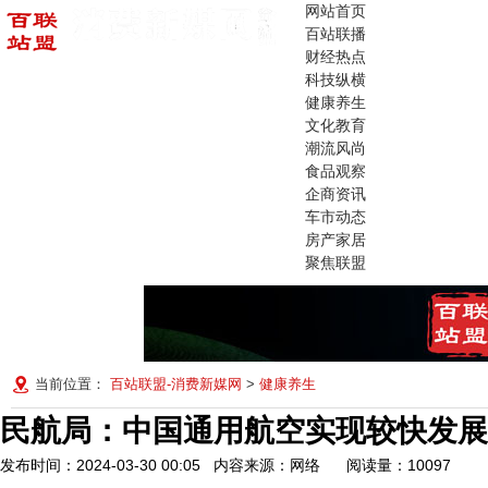
网站首页
百站联播
财经热点
科技纵横
健康养生
文化教育
潮流风尚
食品观察
企商资讯
车市动态
房产家居
聚焦联盟
当前位置：
百站联盟-消费新媒网
>
健康养生
民航局：中国通用航空实现较快发展
发布时间：2024-03-30 00:05 内容来源：网络
阅读量：10097