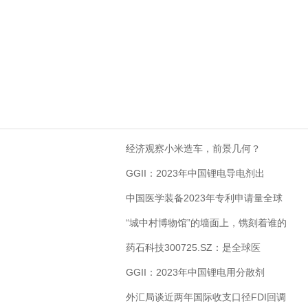
经济观察小米造车，前景几何？
GGII：2023年中国锂电导电剂出
中国医学装备2023年专利申请量全球
“城中村博物馆”的墙面上，镌刻着谁的
药石科技300725.SZ：是全球医
GGII：2023年中国锂电用分散剂
外汇局谈近两年国际收支口径FDI回调