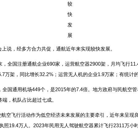
会上说，经多方合力共促，通航近年来实现较快发展。
全国注册通航企业690家，运营航空器2900架，月均飞行11.4万
.7万架，同比增长32.2%；运营无人机的企业1.9万家；有统计的
全国通用机场449个，是2015年的7.4倍。地方政府与民航空
斗终端，机队占比超过七成。
航空飞行活动作为低空经济未来发展的主要牵引，近年来呈现良
员执照19.4万人。2023年民用无人驾驶航空器累计飞行2311万小