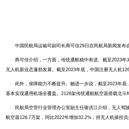
中国民航局运输司副司长商可佳29日在民航局新闻发布
商可佳介绍，一方面，传统通航稳中有进。截至2023年末，
无人机新业态蓬勃发展。截至2023年底，中国注册无人机126
此外，保障能力不断提升。她进一步说，截至2023年底，
基本实现通用机场全覆盖。2128架传统通航航空器搭载北
民航局空管行业管理办公室副主任骆洪江介绍，无人驾驶
航空器126.7万架，同比2022年增加32.2%，持无人机操控