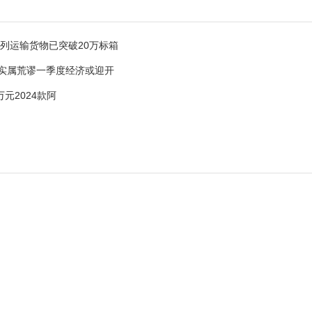
列运输货物已突破20万标箱
”实属荒谬一季度经济或迎开
8万元2024款阿