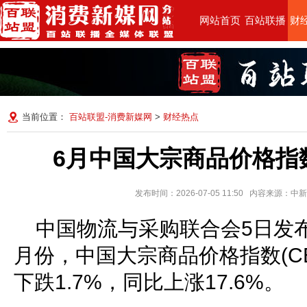
网站首页
百站联播
财
当前位置：
百站联盟-消费新媒网
>
财经热点
6月中国大宗商品价格指数
发布时间：2026-07-05 11:50 内容来源：
中国物流与采购联合会5日发布
月份，中国大宗商品价格指数(CBP
下跌1.7%，同比上涨17.6%。